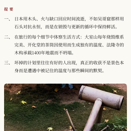
提要
日本用木头、火与缺口回应时间流逝，不如吴哥窟那样用
石头对抗永恒，而是在销毁与更新的循环中保持鲜活。
在旅行的每个细节中体察生活方式：大室山每年烧毁维系
完美、开化堂的茶筒因使用而生成独有的温度、法隆寺的
木构承载1400年地震而不坍塌。
坏掉的计划里往往有好的人出现，真正的收获不是景色本
身而是遭遇中被记住的温度与那些瞬间的默契。