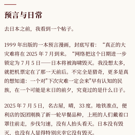
预言与日常
去日本之前，我看到一个帖子。
1999 年出版的一本预言漫画，封底写着：“真正的大
灾难将在 2025 年 7 月到来。“网络把这个日期进一步
锁定为 7 月 5 日——日本将被海啸毁灭。我没想太多，
就把机票定在了那一天前后。不完全是猎奇，更多是真
的想知道：一个对"下次灾难一定会来"早有认知的民
族，在一个可能是末日的前夕，究竟过的是什么日子。
2025 年 7 月 5 日，名古屋，晴，33 度。地铁准点，便
利店的饭团刚换了新一轮早餐品种，上班的人们戴着口
罩往前走，步伐匀速，没有人抬头看天。日本没有毁
灭，也没有人显得特别庆幸它没有毁灭。