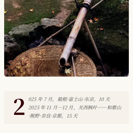
2
025 年 7 月，箱根·富士山·东京，10 天
2025 年 11 月—12 月，关西枫叶——和歌山
·熊野·奈良·京都，15 天