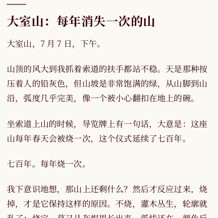
大室山：每年消失一次的山
大室山，7 月 7 日，下午。
山顶的风大到我抓着索道的扶手都站不稳。天是那种按
压着人的铅灰色，但山坡是非常饱满的绿，从山脚到山
沿，弧度几乎完美，像一个被小心翻扣在地上的碗。
坐索道上山的时候，导览牌上有一句话，大意是：这座
山每年春天会被烧一次，这个仪式延续了七百年。
七百年。每年烧一次。
我下意识地想，那山上还剩什么？然后才反应过来，烧
掉，才是它保持这样的原因。不烧，灌木丛生，轮廓就
乱了；烧完，草又从灰烬里长出来，弧线还在，颜色反