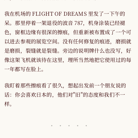
我在机场的 FLIGHT OF DREAMS 里发了一下午的
呆。那里停着一架退役的波音 787，机身涂装已经褪
色，窗框边缘有很深的擦痕，但重新被布置成了一个可
以进去参观的展览空间。没有任何修复的痕迹，磨损就
是磨损，裂缝就是裂缝。旁边的说明牌什么也没写，好
像这架飞机就该待在这里，理所当然地把它使用过的每
一年都写在脸上。
我盯着那些擦痕看了很久，想起出发前一个朋友说的
话：你会喜欢日本的，他们对"旧"的态度和我们不一
样。