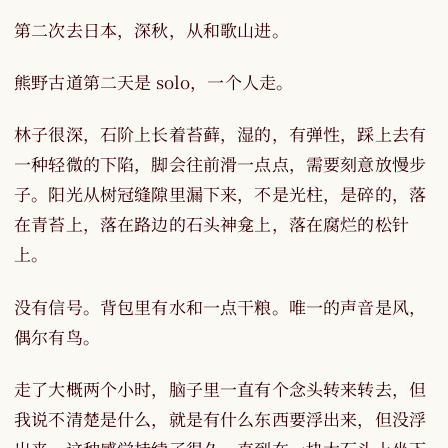
第二次去日本，深秋，从和歌山进。
熊野古道第二天是 solo，一个人走。
林子很深，石阶上长着苔藓，湿的，有弹性，踩上去有
一种轻微的下陷，脚会往前滑一点点，需要刻意放慢步
子。阳光从树冠缝隙里漏下来，不是光柱，是碎的，落
在青苔上，落在路边的石头神龛上，落在腐烂的松针
上。
没有信号。背包里有水和一点干粮。唯一的声音是风，
偶尔有鸟。
走了大概两个小时，脑子里一直有个念头转来转去，但
我说不清楚是什么，就是有什么东西要浮出来，但没浮