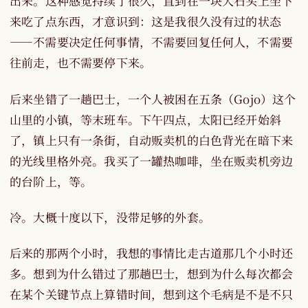
出来。这种感觉持续了很久，直到在一块大石头上坐下
来吃了点东西，才意识到：这是我很久没有过的状态
——不需要决定任何事情，不需要回复任何人，不需要
往前走，也不需要停下来。
后来坐错了一趟巴士，一个人被困在五条（Gojo）这个
山里的小镇，等末班车。下午四点，太阳已经开始斜
了，镇上只有一条街，自动贩卖机的白色背光在暗下来
的光线里格外亮。我买了一罐热咖啡，坐在贩卖机旁边
的台阶上，等。
冷。大概十度以下，没带足够的外套。
后来的那两个小时，我想的事情比走古道那几个小时还
多。想到为什么错过了那趟巴士，想到为什么每次都会
在某个关键节点上算错时间，想到这个毛病是不是不只