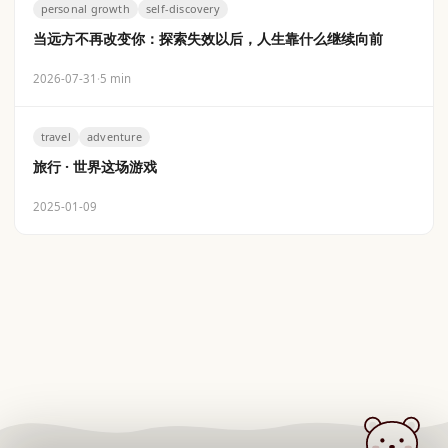
personal growth
self-discovery
当远方不再改变你：探索失效以后，人生靠什么继续向前
2026-07-31
·
5 min
travel
adventure
旅行 · 世界这场游戏
2025-01-09