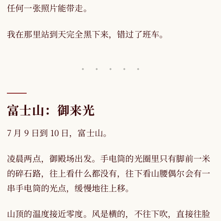
任何一张照片能带走。
我在那里站到天完全黑下来，错过了班车。
富士山：御来光
7 月 9 日到 10 日，富士山。
凌晨两点，御殿场出发。手电筒的光圈里只有脚前一米
的碎石路，往上看什么都没有，往下看山腰偶尔会有一
串手电筒的光点，缓慢地往上移。
山顶的温度接近零度。风是横的，不往下吹，直接往脸