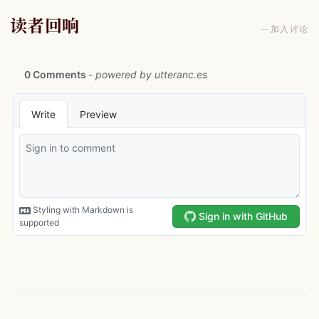
读者回响
—
加入讨论