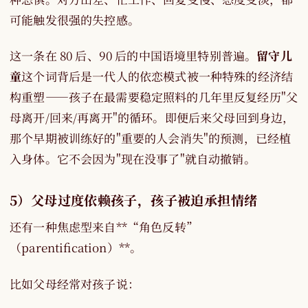
可能触发很强的失控感。
这一条在 80 后、90 后的中国语境里特别普遍。
留守儿
童
这个词背后是一代人的依恋模式被一种特殊的经济结
构重塑——孩子在最需要稳定照料的几年里反复经历"父
母离开/回来/再离开"的循环。即便后来父母回到身边，
那个早期被训练好的"重要的人会消失"的预测，已经植
入身体。它不会因为"现在没事了"就自动撤销。
5）父母过度依赖孩子，孩子被迫承担情绪
还有一种焦虑型来自**“角色反转”
（parentification）**。
比如父母经常对孩子说：