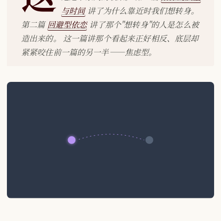
与时间
讲了为什么靠近时我们想转身。
第二篇
回避型依恋
讲了那个"想转身"的人是怎么被
造出来的。 这一篇讲那个看起来正好相反、底层却
紧紧咬住前一篇的另一半——焦虑型。