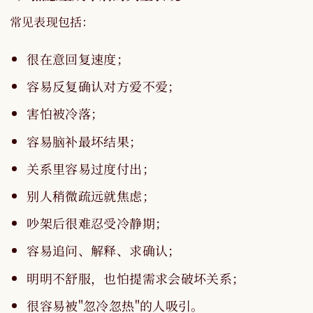
常见表现包括：
很在意回复速度；
容易反复确认对方爱不爱；
害怕被冷落；
容易脑补最坏结果；
关系里容易过度付出；
别人稍微疏远就焦虑；
吵架后很难忍受冷静期；
容易追问、解释、求确认；
明明不舒服，也怕提需求会破坏关系；
很容易被"忽冷忽热"的人吸引。