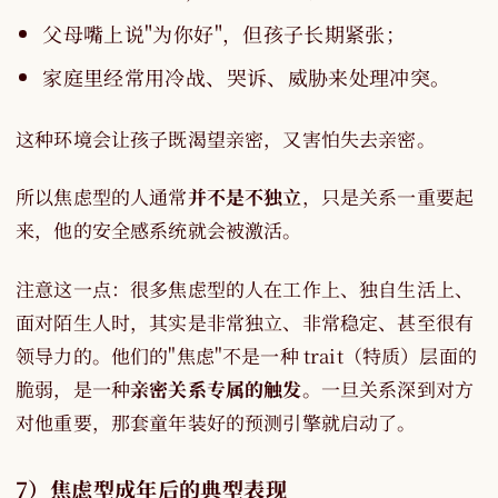
父母嘴上说"为你好"，但孩子长期紧张；
家庭里经常用冷战、哭诉、威胁来处理冲突。
这种环境会让孩子既渴望亲密，又害怕失去亲密。
所以焦虑型的人通常
并不是不独立
，只是关系一重要起
来，他的安全感系统就会被激活。
注意这一点：很多焦虑型的人在工作上、独自生活上、
面对陌生人时，其实是非常独立、非常稳定、甚至很有
领导力的。他们的"焦虑"不是一种 trait（特质）层面的
脆弱，是一种
亲密关系专属的触发
。一旦关系深到对方
对他重要，那套童年装好的预测引擎就启动了。
7）焦虑型成年后的典型表现