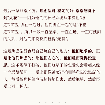
最后一条非常关键。
焦虑型对"稳定的好"常常感觉不
到"火花"
——因为他们的神经系统从来没把"稳
定"和"爱"绑在一起过。他们绑在一起的是"不稳
定"和"爱"。所以一段一直温柔、一直在场、一直可预测
的关系，对他们来说反而显得"无聊"。
这是焦虑型最容易自己坑自己的地方：
他们追求的，正
是让他们焦虑的；让他们安心的，他们反而觉得没意
思
。这条规律不打破，他们这辈子的恋爱史会看起来像
一个反复循环——爱上很像爸/妈早年那种"忽冷忽热"的
人，然后被那种忽冷忽热持续伤害，然后绝望，然后再
爱上同一种人。