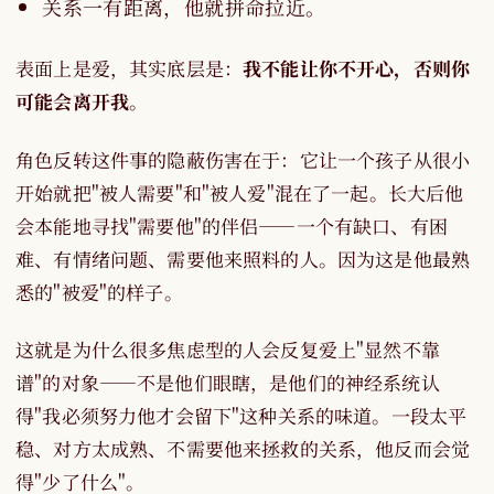
关系一有距离，他就拼命拉近。
表面上是爱，其实底层是：
我不能让你不开心，否则你
可能会离开我
。
角色反转这件事的隐蔽伤害在于：它让一个孩子从很小
开始就把"被人需要"和"被人爱"混在了一起。长大后他
会本能地寻找"需要他"的伴侣——一个有缺口、有困
难、有情绪问题、需要他来照料的人。因为这是他最熟
悉的"被爱"的样子。
这就是为什么很多焦虑型的人会反复爱上"显然不靠
谱"的对象——不是他们眼瞎，是他们的神经系统认
得"我必须努力他才会留下"这种关系的味道。一段太平
稳、对方太成熟、不需要他来拯救的关系，他反而会觉
得"少了什么"。