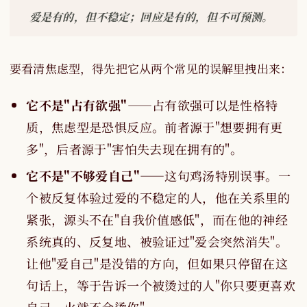
爱是有的，但不稳定；回应是有的，但不可预测。
要看清焦虑型，得先把它从两个常见的误解里拽出来：
它不是"占有欲强"
——占有欲强可以是性格特
质，焦虑型是恐惧反应。前者源于"想要拥有更
多"，后者源于"害怕失去现在拥有的"。
它不是"不够爱自己"
——这句鸡汤特别误事。一
个被反复体验过爱的不稳定的人，他在关系里的
紧张，源头不在"自我价值感低"，而在他的神经
系统真的、反复地、被验证过"爱会突然消失"。
让他"爱自己"是没错的方向，但如果只停留在这
句话上，等于告诉一个被烫过的人"你只要更喜欢