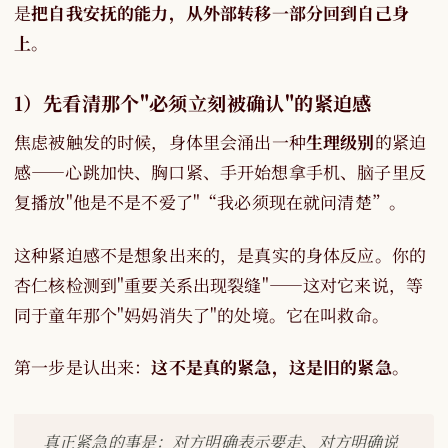
是
把自我安抚的能力，从外部转移一部分回到自己身
上
。
1）先看清那个"必须立刻被确认"的紧迫感
焦虑被触发的时候，身体里会涌出一种
生理级别
的紧迫
感——心跳加快、胸口紧、手开始想拿手机、脑子里反
复播放"他是不是不爱了"“我必须现在就问清楚”。
这种紧迫感不是想象出来的，是真实的身体反应。你的
杏仁核检测到"重要关系出现裂缝"——这对它来说，等
同于童年那个"妈妈消失了"的处境。它在叫救命。
第一步是认出来：
这不是真的紧急，这是旧的紧急
。
真正紧急的事是：对方明确表示要走、对方明确说