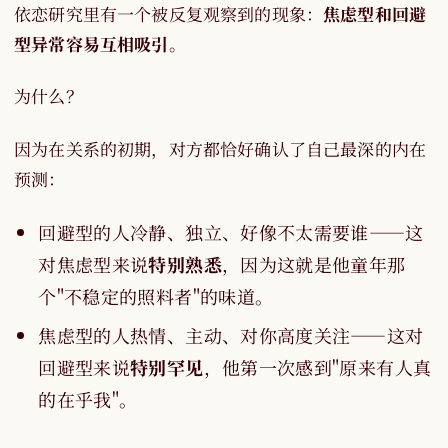
依恋研究里有一个被反复观察到的现象：
焦虑型和回避
型异常容易互相吸引
。
为什么？
因为在关系的初期，对方都恰好确认了自己最深的内在
预测：
回避型的人冷静、独立、好像不太需要谁——这
对焦虑型来说
特别熟悉
，因为这就是他童年那
个"不稳定的照料者"的味道。
焦虑型的人热情、主动、对你高度关注——这对
回避型来说
特别罕见
，他第一次感到"原来有人真
的在乎我"。