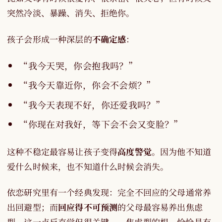
突然冷淡、暴躁、消失、拒绝你。
孩子会形成一种深层的
不确定感
：
“我今天哭，你会抱我吗？”
“我今天靠近你，你会不会烦？”
“我今天表现不好，你还爱我吗？”
“你现在对我好，等下会不会又变脸？”
这种不稳定最容易让孩子变得
高度警觉
。因为他不知道
爱什么时候来，也不知道什么时候会消失。
依恋研究里有一个经典发现：完全不回应的父母通常养
出回避型；而
回应得不可预测
的父母最容易养出焦虑
型。这一点反直觉但很关键——焦虑型的根，恰恰是有