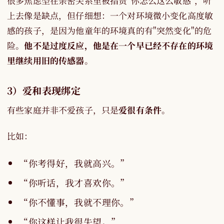
很多焦虑型在亲密关系里被指责"你怎么这么敏感"，听
上去像是缺点，但仔细想：一个对环境微小变化高度敏
感的孩子，是因为他童年的环境真的有"突然变化"的危
险。
他不是过度反应，他是在一个早已经不存在的环境
里继续用旧的传感器
。
3）爱和表现绑定
有些家庭并非不爱孩子，只是
爱很有条件
。
比如：
“你考得好，我就高兴。”
“你听话，我才喜欢你。”
“你不懂事，我就不理你。”
“你这样让我很失望。”