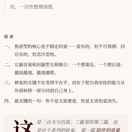
径，一次性整理清楚。
提要
焦虑型的核心是不稳定的爱——爱有的，但不可预测；回
应有的，但忽冷忽热。
它最容易和回避型互相吸引：一个想靠近，一个想后退；
越追越逃，越逃越慌。
修复的关键不在变得不在乎，而在于把自我安抚的能力从
外部转移一部分回到自己身上。
最关键的一句：你不是太需要爱，你是太害怕爱消失。
这
是「点火与沉底」三篇里的第三篇，也
是这个系列的收束。 第一篇
陪伴的质量