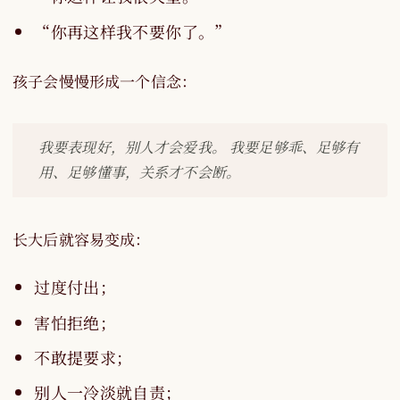
“你再这样我不要你了。”
孩子会慢慢形成一个信念：
我要表现好，别人才会爱我。 我要足够乖、足够有
用、足够懂事，关系才不会断。
长大后就容易变成：
过度付出；
害怕拒绝；
不敢提要求；
别人一冷淡就自责；