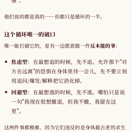
强"。
他们说的都是真的——但都只是循环的一半。
这个循环唯一的破口
唯一能打破它的，是有一边愿意做一件
反本能的事
：
焦虑型
：在最想追的时候，先不追。允许那个"对
方在远离"的恐惧在身体里待一会儿，先不要立刻
用追问/爆发/解释把它消化掉。
回避型
：在最想逃的时候，先不逃。哪怕只是说
一句"我现在很想撤退，但我不撤，我留在这
里"。
这两件事都极难。因为它们违反的是身体最古老的求生