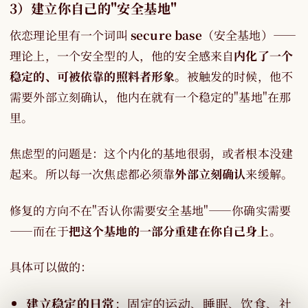
3）建立你自己的"安全基地"
依恋理论里有一个词叫
secure base
（安全基地）——
理论上，一个安全型的人，他的安全感来自
内化了一个
稳定的、可被依靠的照料者形象
。被触发的时候，他不
需要外部立刻确认，他内在就有一个稳定的"基地"在那
里。
焦虑型的问题是：这个内化的基地很弱，或者根本没建
起来。所以每一次焦虑都必须靠
外部立刻确认
来缓解。
修复的方向不在"否认你需要安全基地"——你确实需要
——而在于
把这个基地的一部分重建在你自己身上
。
具体可以做的：
建立稳定的日常
：固定的运动、睡眠、饮食、社