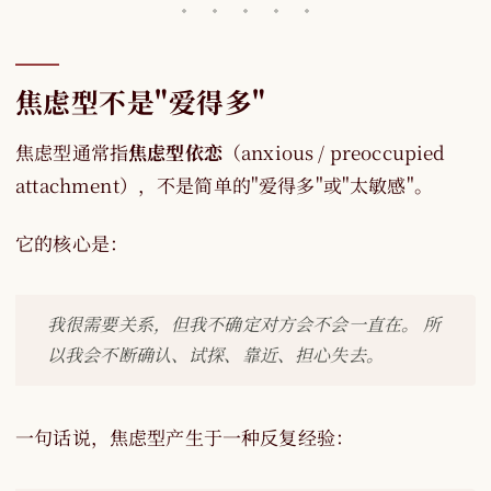
焦虑型不是"爱得多"
焦虑型通常指
焦虑型依恋
（anxious / preoccupied
attachment），不是简单的"爱得多"或"太敏感"。
它的核心是：
我很需要关系，但我不确定对方会不会一直在。 所
以我会不断确认、试探、靠近、担心失去。
一句话说，焦虑型产生于一种反复经验：