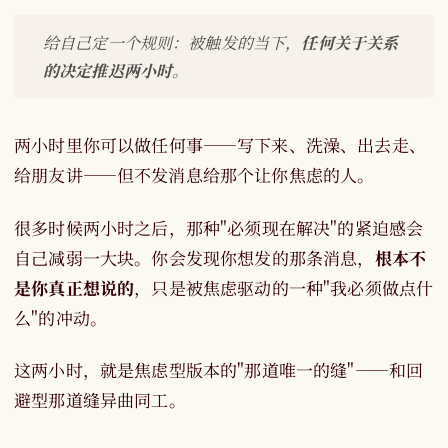
给自己定一个规则：被触发的当下，
任何关于关系
的决定推迟两小时
。
两小时里你可以做任何事——写下来、洗澡、出去走、
给朋友讲——但不发消息给那个让你焦虑的人。
很多时候两小时之后，那种"必须现在解决"的紧迫感会
自己减弱一大块。你会发现你想发的那条消息，
根本不
是你真正想说的
，只是被焦虑驱动的一种"我必须做点什
么"的冲动。
这两小时，就是焦虑型版本的"那道唯一的缝"——和回
避型那道缝异曲同工。