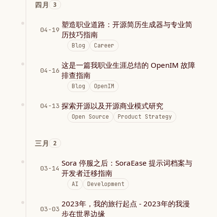
四月
3
塑造职业道路：开源简历生成器与专业简
04-19
历技巧指南
Blog
Career
这是一篇我职业生涯总结的 OpenIM 故障
04-16
排查指南
Blog
OpenIM
探索开源以及开源商业模式研究
04-13
Open Source
Product Strategy
三月
2
Sora 停服之后：SoraEase 提示词档案与
03-14
开发者迁移指南
AI
Development
2023年，我的旅行起点 - 2023年的我漫
03-03
步在世界边缘