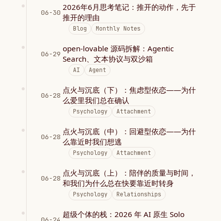
2026年6月思考笔记：推开的动作，先于
06-30
推开的理由
Blog
Monthly Notes
open-lovable 源码拆解：Agentic
06-29
Search、文本协议与双沙箱
AI
Agent
点火与沉底（下）：焦虑型依恋——为什
06-28
么爱里我们总在确认
Psychology
Attachment
点火与沉底（中）：回避型依恋——为什
06-28
么靠近时我们想逃
Psychology
Attachment
点火与沉底（上）：陪伴的质量与时间，
06-28
和我们为什么总在快要靠近时转身
Psychology
Relationships
超级个体的栈：2026 年 AI 原生 Solo
06-24