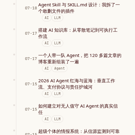
Agent Skill 与 SKILL.md 设计：我拆了一
07-18
个敢删文件的插件
AI
LLM
搭建 AI 知识库：从零散笔记到可执行工
07-17
作流
AI
LLM
一个人带一队 Agent，把 120 多篇文章的
07-17
博客重新组装了一遍
AI
Agent
2026 AI Agent 红海与蓝海：垂直工作
07-15
流、支付协议与责任护城河
AI
LLM
如何建立对无人值守 AI Agent 的真实信
07-15
任
AI
LLM
超级个体的情报系统：从信源监测到可靠
07-15