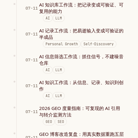
AI 知识库工作流：把记录变成可验证、可
07-11
复用的能力
AI
LLM
AI 记录工作流：把易逝输入变成可验证的
07-11
半成品
Personal Growth
Self-Discovery
AI 信息筛选工作流：抓住信号，不建噪音
07-11
仓库
AI
LLM
AI 知识工作流：从信息、记录、知识到创
07-11
作
AI
LLM
2026 GEO 度量指南：可复现的 AI 引用
07-11
与转介监测方法
GEO
SEO
GEO 博客改造复盘：用真实数据重跑五层
07-11