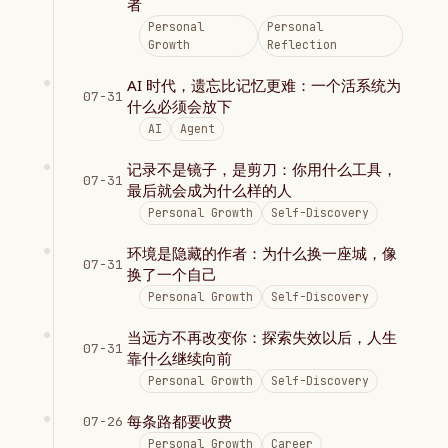
者
Personal
Personal
Growth
Reflection
AI 时代，遗忘比记忆更难：一个活系统为
07-31
什么必须会放下
AI
Agent
记录不是镜子，是剪刀：你用什么工具，
07-31
最后就会成为什么样的人
Personal Growth
Self-Discovery
环境是隐藏的作者：为什么换一座城，像
07-31
换了一个自己
Personal Growth
Self-Discovery
当远方不再改变你：探索失效以后，人生
07-31
靠什么继续向前
Personal Growth
Self-Discovery
每条路都要收费
07-26
Personal Growth
Career