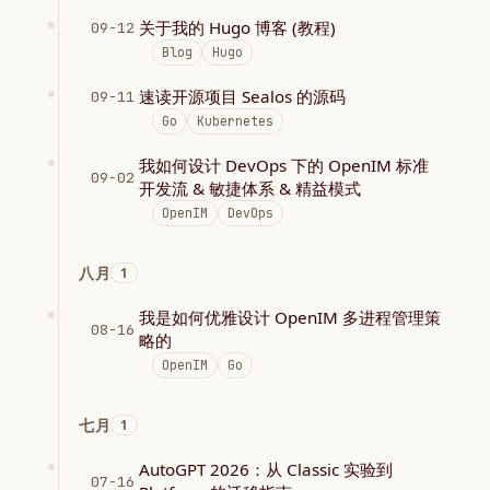
关于我的 Hugo 博客 (教程)
09-12
Blog
Hugo
速读开源项目 Sealos 的源码
09-11
Go
Kubernetes
我如何设计 DevOps 下的 OpenIM 标准
09-02
开发流 & 敏捷体系 & 精益模式
OpenIM
DevOps
八月
1
我是如何优雅设计 OpenIM 多进程管理策
08-16
略的
OpenIM
Go
七月
1
AutoGPT 2026：从 Classic 实验到
07-16