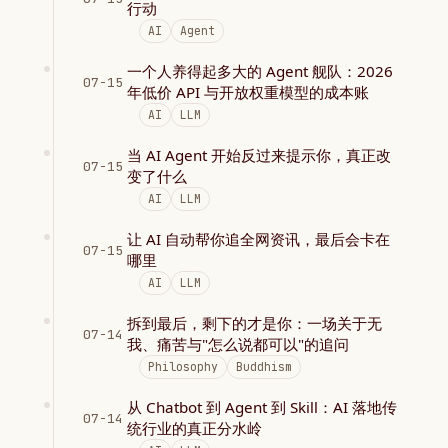
行动
AI
Agent
一个人养得起多大的 Agent 舰队：2026
07-15
年低价 API 与开放权重模型的成本账
AI
LLM
当 AI Agent 开始反过来提示你，真正改
07-15
变了什么
AI
LLM
让 AI 自动帮你追全网资讯，最后会卡在
07-15
哪里
AI
LLM
拆到最后，剩下的才是你：一场关于无
07-14
我、痛苦与"怎么说都可以"的追问
Philosophy
Buddhism
从 Chatbot 到 Agent 到 Skill：AI 落地传
07-14
统行业的真正分水岭