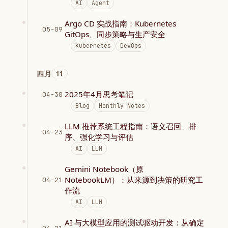
AI
Agent
Argo CD 实战指南：Kubernetes
05-09
GitOps、同步策略与生产安全
Kubernetes
DevOps
四月
11
2025年4月思考笔记
04-30
Blog
Monthly Notes
LLM 推荐系统工程指南：语义召回、排
04-23
序、强化学习与评估
AI
LLM
Gemini Notebook（原
NotebookLM）：从来源到决策的研究工
04-21
作流
AI
LLM
AI 与大模型应用的测试驱动开发：从确定