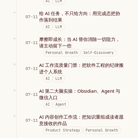
AI
LLM
给 AI 任务，不只给方向：用完成态把协
07-11
作落到结果
AI
LLM
摩擦即成长：当 AI 替你消除一切阻力，
07-11
请主动留下一些
Personal Growth
Self-Discovery
AI 工作流质量门禁：把软件工程的纪律搬
07-11
进个人系统
AI
LLM
AI 第二大脑实操：Obsidian、Agent 与
07-11
微信入口
AI
Agent
AI 内容创作工作流：把知识重组成读者愿
07-11
意接收的作品
Product Strategy
Personal Growth