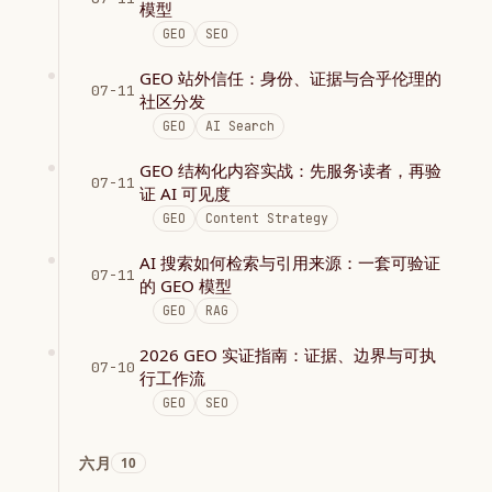
模型
GEO
SEO
GEO 站外信任：身份、证据与合乎伦理的
07-11
社区分发
GEO
AI Search
GEO 结构化内容实战：先服务读者，再验
07-11
证 AI 可见度
GEO
Content Strategy
AI 搜索如何检索与引用来源：一套可验证
07-11
的 GEO 模型
GEO
RAG
2026 GEO 实证指南：证据、边界与可执
07-10
行工作流
GEO
SEO
六月
10