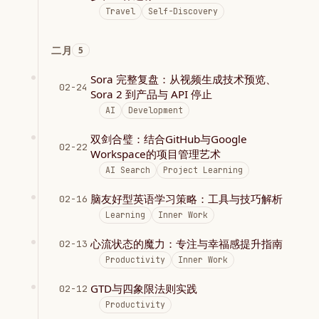
Travel
Self-Discovery
二月
5
Sora 完整复盘：从视频生成技术预览、
02-24
Sora 2 到产品与 API 停止
AI
Development
双剑合璧：结合GitHub与Google
02-22
Workspace的项目管理艺术
AI Search
Project Learning
脑友好型英语学习策略：工具与技巧解析
02-16
Learning
Inner Work
心流状态的魔力：专注与幸福感提升指南
02-13
Productivity
Inner Work
GTD与四象限法则实践
02-12
Productivity