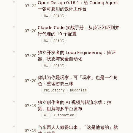
Open Design 0.16.1：给 Coding Agent
07-22
一张可复用的设计工作台
AI
Agent
Claude Code 实战手册：从验证闭环到并
07-20
行代理的 10 个配置
AI
Agent
独立开发者的 Loop Engineering：验证
07-20
器、状态与安全自动化
AI
Agent
你以为你是玩家，可「玩家」也是一个角
07-20
色：重读游戏三昧
Philosophy
Buddhism
独立创作者的 AI 视频剪辑流水线：拍
07-19
摄、粗剪与多平台发布
AI
Automation
当东西人人做得出来，「这是他做的」就
07-19