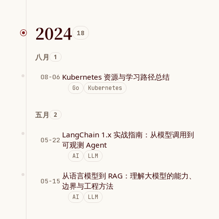
2024
18
八月
1
Kubernetes 资源与学习路径总结
08-06
Go
Kubernetes
五月
2
LangChain 1.x 实战指南：从模型调用到
05-22
可观测 Agent
AI
LLM
从语言模型到 RAG：理解大模型的能力、
05-15
边界与工程方法
AI
LLM