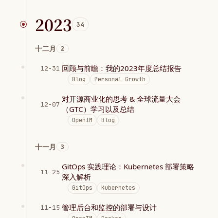
2023
34
十二月
2
回顾与前瞻：我的2023年度总结报告
12-31
Blog
Personal Growth
对开源商业化的思考 & 全球流量大会
12-07
（GTC）学习以及总结
OpenIM
Blog
十一月
3
GitOps 实践理论：Kubernetes 部署策略
11-25
深入解析
GitOps
Kubernetes
管理后台和监控的部署与设计
11-15