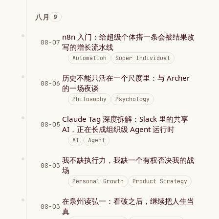
八月
9
n8n 入门：给超级个体搭一条会被结果改
08-07
写的增长流水线
Automation
Super Individual
历史不能只活在一个尺度里：与 Archer
08-06
的一场夜谈
Philosophy
Psychology
Claude Tag 深度拆解：Slack 里的共享
08-05
AI，正在长成组织级 Agent 运行时
AI
Agent
我不缺执行力，我缺一个有权否决我的战
08-03
场
Personal Growth
Product Strategy
在泉州读弘一：看破之后，继续把人生当
08-03
真