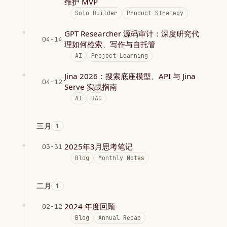
维护 MVP
Solo Builder
Product Strategy
GPT Researcher 源码审计：深度研究代
04-14
理如何检索、写作与自托管
AI
Project Learning
Jina 2026：搜索底座模型、API 与 Jina
04-12
Serve 实战指南
AI
RAG
三月
1
2025年3月思考笔记
03-31
Blog
Monthly Notes
二月
1
2024 年度回顾
02-12
Blog
Annual Recap