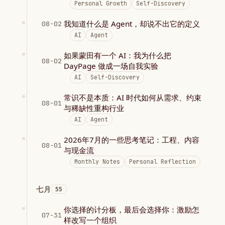
Personal Growth
Self-Discovery
我知道什么是 Agent，却说不出它的定义
08-02
AI
Agent
如果蒙田有一个 AI：我为什么把
08-02
DayPage 做成一场自我实验
AI
Self-Discovery
常识不是本质：AI 时代如何从需求、约束
08-01
与稀缺性重构行业
AI
Agent
2026年7月的一些思考笔记：工程、内容
08-01
与现金流
Monthly Notes
Personal Reflection
七月
55
你选择的计分板，最后会选择你：激励怎
07-31
样改写一个组织