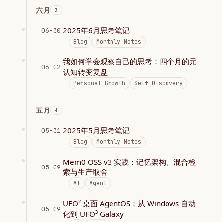
六月
2
2025年6月思考笔记
06-30
Blog
Monthly Notes
我如何学会观察自己的思考：四个月的元
06-02
认知转变复盘
Personal Growth
Self-Discovery
五月
4
2025年5月思考笔记
05-31
Blog
Monthly Notes
Mem0 OSS v3 实践：记忆架构、混合检
05-09
索与生产取舍
AI
Agent
UFO² 桌面 AgentOS：从 Windows 自动
05-09
化到 UFO³ Galaxy