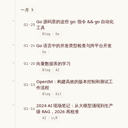
一月
5
Go 源码里的这些 go: 指令 && go 自动化
01-25
工具
Blog
Go
Go 语言中的并发类型检查与跨平台开发
01-24
Go
向量数据库的学习
01-20
Blog
AI
OpenIM：构建高效的版本控制和测试工
01-15
作流程
Blog
Git
2024 AI 现场笔记：从大模型涌现到生产
01-14
级 RAG，2026 再校准
AI
LLM