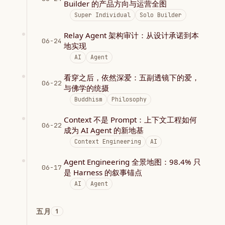
Builder 的产品方向与运营全图
Super Individual
Solo Builder
Relay Agent 架构审计：从设计承诺到本
06-24
地实现
AI
Agent
看穿之后，依然深爱：五副透镜下的爱，
06-22
与佛学的统摄
Buddhism
Philosophy
Context 不是 Prompt：上下文工程如何
06-22
成为 AI Agent 的新地基
Context Engineering
AI
Agent Engineering 全景地图：98.4% 只
06-17
是 Harness 的叙事锚点
AI
Agent
五月
1