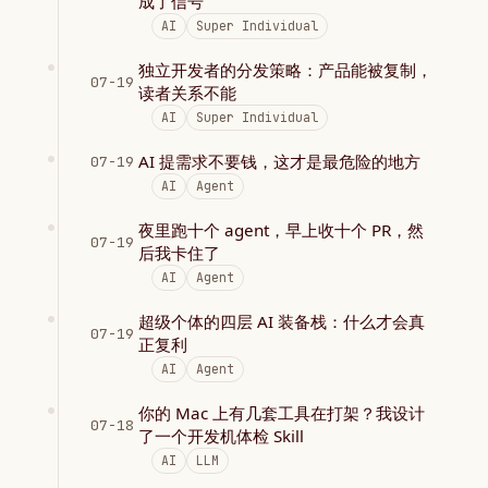
成了信号
AI
Super Individual
独立开发者的分发策略：产品能被复制，
07-19
读者关系不能
AI
Super Individual
AI 提需求不要钱，这才是最危险的地方
07-19
AI
Agent
夜里跑十个 agent，早上收十个 PR，然
07-19
后我卡住了
AI
Agent
超级个体的四层 AI 装备栈：什么才会真
07-19
正复利
AI
Agent
你的 Mac 上有几套工具在打架？我设计
07-18
了一个开发机体检 Skill
AI
LLM