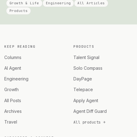
Growth & Life
Engineering
All Articles
Products
KEEP READING
PRODUCTS
Columns
Talent Signal
AI Agent
Solo Compass
Engineering
DayPage
Growth
Telepace
All Posts
Apply Agent
Archives
Agent Diff Guard
Travel
All products →