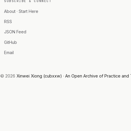
SUBSCRIBE & CONNECT
About · Start Here
RSS
JSON Feed
GitHub
Email
© 2026
Xinwei Xiong (cubxxw) · An Open Archive of Practice and